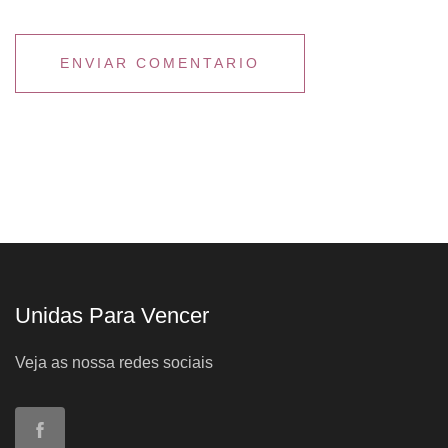
Unidas Para Vencer
Veja as nossa redes sociais